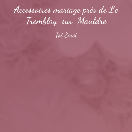
Accessoires mariage près de Le
Tremblay-sur-Mauldre
Toi Emoi