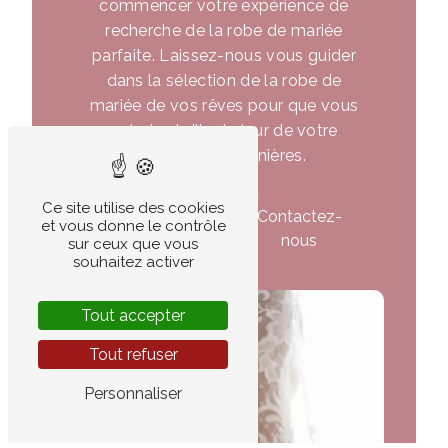
commencer votre expérience de
recherche de la robe de mariée
parfaite. Laissez-nous vous guider
dans la sélection de la robe de
mariée de vos rêves pour que vous
puissiez briller le jour de votre
mariage à Coignières.
Ce site utilise des cookies
En savoir
Contactez-
et vous donne le contrôle
plus
nous
sur ceux que vous
souhaitez activer
Tout accepter
Tout refuser
Personnaliser