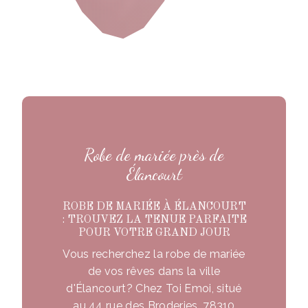
Robe de mariée près de
Élancourt
ROBE DE MARIÉE À ÉLANCOURT
: TROUVEZ LA TENUE PARFAITE
POUR VOTRE GRAND JOUR
Vous recherchez la robe de mariée
de vos rêves dans la ville
d'Élancourt? Chez Toi Emoi, situé
au 44 rue des Broderies, 78310