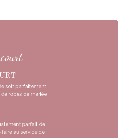
ncourt
OURT
ée soit parfaitement
s de robes de mariée
ustement parfait de
faire au service de