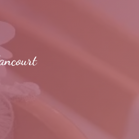
lancourt