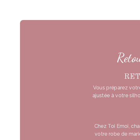
Retou
RET
Vous préparez votre
ajustée à votre sil
Chez Toi Emoi, cha
votre robe de mari