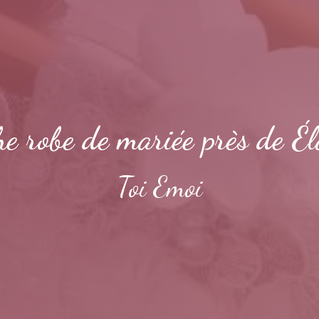
e robe de mariée près de É
Toi Emoi