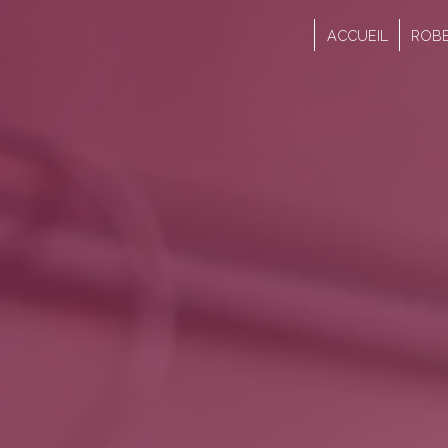
Panneau de gestion des cookies
ACCUEIL
ROBE