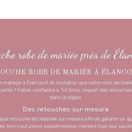
che robe de mariée près de Éla
OUCHE ROBE DE MARIÉE À ÉLANC
 mariage à Élancourt et souhaitez que votre robe de mari
houette ? Faites confiance à Toi Emoi, l'expert des retouche
dans la région.
Des retouches sur-mesure
que retouche est réalisée sur-mesure afin de garantir un aj
ée. Nos couturières expérimentées mettent tout leur savoir-