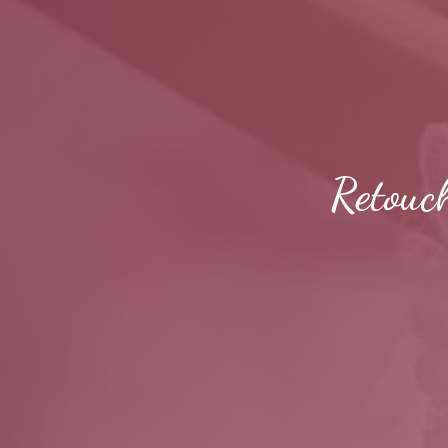
Retouch