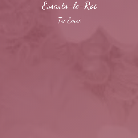
Essarts-le-Roi
Toi Emoi