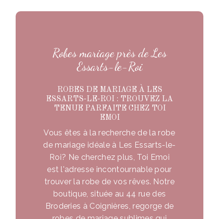
Robes mariage près de Les
Essarts-le-Roi
ROBES DE MARIAGE À LES
ESSARTS-LE-ROI : TROUVEZ LA
TENUE PARFAITE CHEZ TOI
EMOI
Vous êtes à la recherche de la robe
de mariage idéale à Les Essarts-le-
Roi? Ne cherchez plus, Toi Emoi
est l'adresse incontournable pour
trouver la robe de vos rêves. Notre
boutique, située au 44 rue des
Broderies à Coignières, regorge de
robes de mariage sublimes qui