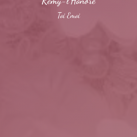
Rémy-l'Honoré
Toi Emoi