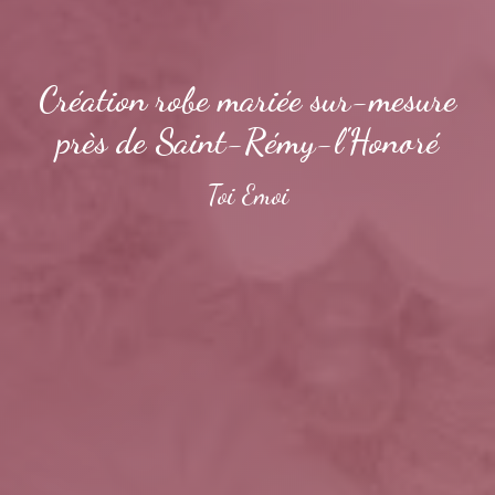
Création robe mariée sur-mesure
près de Saint-Rémy-l'Honoré
Toi Emoi