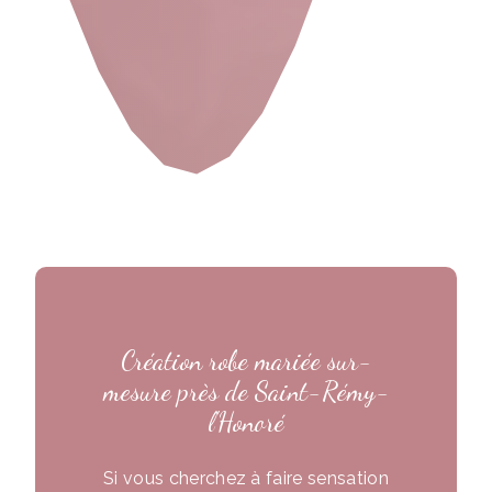
Création robe mariée sur-
mesure près de Saint-Rémy-
l'Honoré
Si vous cherchez à faire sensation